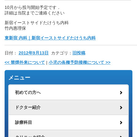
10月から投与開始予定です．
詳細は当院までご連絡ください
新宿イーストサイドたけうち内科
竹内惠理保
東新宿 内科｜新宿イーストサイドたけうち内科
日付：
2012年9月13日
カテゴリ：
旧投稿
<<
禁煙外来について
|
小児の各種予防接種について
>>
メニュー
初めての方へ
ドクター紹介
診療科目